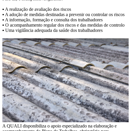
▪ A realização de avaliação dos riscos
▪ A adoção de medidas destinadas a prevenir ou controlar os riscos
▪ A informação, formação e consulta dos trabalhadores
▪ O acompanhamento regular dos riscos e das medidas de controlo
▪ Uma vigilância adequada da saúde dos trabalhadores
A QUALI disponibiliza o apoio especializado na elaboração e