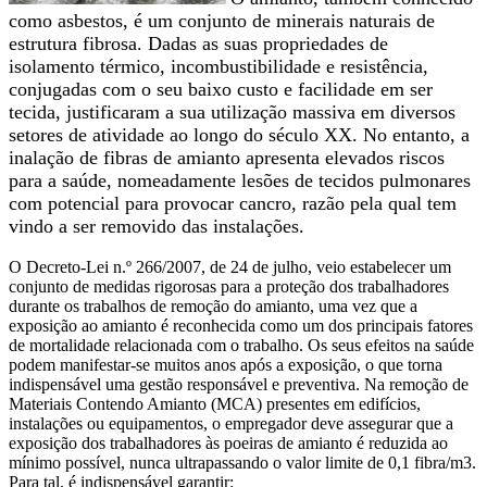
como asbestos, é um conjunto de minerais naturais de
estrutura fibrosa. Dadas as suas propriedades de
isolamento térmico, incombustibilidade e resistência,
conjugadas com o seu baixo custo e facilidade em ser
tecida, justificaram a sua utilização massiva em diversos
setores de atividade ao longo do século XX. No entanto, a
inalação de fibras de amianto apresenta elevados riscos
para a saúde, nomeadamente lesões de tecidos pulmonares
com potencial para provocar cancro, razão pela qual tem
vindo a ser removido das instalações.
O Decreto-Lei n.º 266/2007, de 24 de julho, veio estabelecer um
conjunto de medidas rigorosas para a proteção dos trabalhadores
durante os trabalhos de remoção do amianto, uma vez que a
exposição ao amianto é reconhecida como um dos principais fatores
de mortalidade relacionada com o trabalho. Os seus efeitos na saúde
podem manifestar-se muitos anos após a exposição, o que torna
indispensável uma gestão responsável e preventiva. Na remoção de
Materiais Contendo Amianto (MCA) presentes em edifícios,
instalações ou equipamentos, o empregador deve assegurar que a
exposição dos trabalhadores às poeiras de amianto é reduzida ao
mínimo possível, nunca ultrapassando o valor limite de 0,1 fibra/m3.
Para tal, é indispensável garantir: