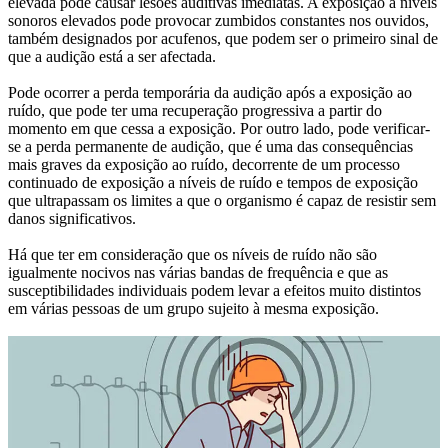
elevada pode causar lesões auditivas imediatas. A exposição a níveis
sonoros elevados pode provocar zumbidos constantes nos ouvidos,
também designados por acufenos, que podem ser o primeiro sinal de
que a audição está a ser afectada.
Pode ocorrer a perda temporária da audição após a exposição ao
ruído, que pode ter uma recuperação progressiva a partir do
momento em que cessa a exposição. Por outro lado, pode verificar-
se a perda permanente de audição, que é uma das consequências
mais graves da exposição ao ruído, decorrente de um processo
continuado de exposição a níveis de ruído e tempos de exposição
que ultrapassam os limites a que o organismo é capaz de resistir sem
danos significativos.
Há que ter em consideração que os níveis de ruído não são
igualmente nocivos nas várias bandas de frequência e que as
susceptibilidades individuais podem levar a efeitos muito distintos
em várias pessoas de um grupo sujeito à mesma exposição.