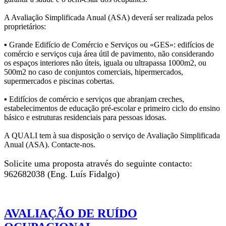
A Avaliação Simplificada Anual (ASA) deverá ser realizada pelos
proprietários:
▪ Grande Edifício de Comércio e Serviços ou «GES»: edifícios de
comércio e serviços cuja área útil de pavimento, não considerando
os espaços interiores não úteis, iguala ou ultrapassa 1000m2, ou
500m2 no caso de conjuntos comerciais, hipermercados,
supermercados e piscinas cobertas.
▪ Edifícios de comércio e serviços que abranjam creches,
estabelecimentos de educação pré-escolar e primeiro ciclo do ensino
básico e estruturas residenciais para pessoas idosas.
A QUALI tem à sua disposição o serviço de Avaliação Simplificada
Anual (ASA). Contacte-nos.
Solicite uma proposta através do seguinte contacto:
962682038 (Eng. Luís Fidalgo)
AVALIAÇÃO DE RUÍDO