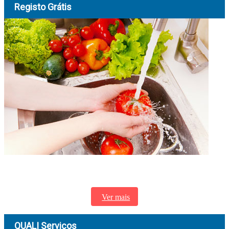
Registo Grátis
Segurança Alimentar, Consultoria, Formação, Auditoria, Medicina do
Trabalho, Segurança no Trabalho...
Ver mais
QUALI Serviços