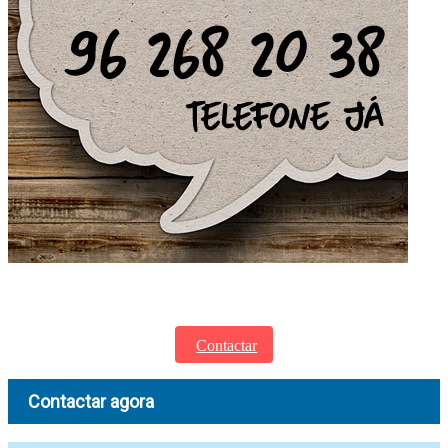
Entre em contacto para saber mais sobre a QUALI e informe-se sobre os
nossos serviços.
Contactar
Contactar agora