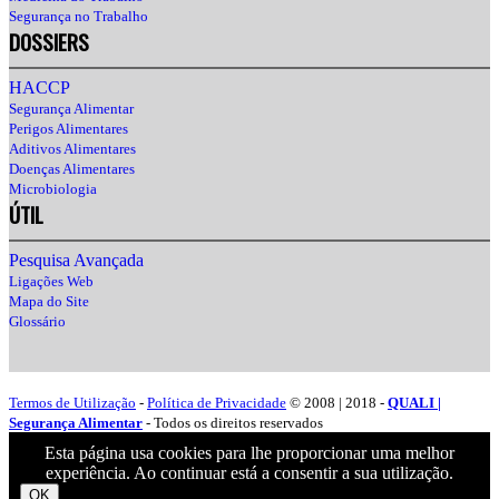
Segurança no Trabalho
DOSSIERS
HACCP
Segurança Alimentar
Perigos Alimentares
Aditivos Alimentares
Doenças Alimentares
Microbiologia
ÚTIL
Pesquisa Avançada
Ligações Web
Mapa do Site
Glossário
Termos de Utilização
-
Política de Privacidade
© 2008 | 2018 -
QUALI |
Segurança Alimentar
- Todos os direitos reservados
Esta página usa cookies para lhe proporcionar uma melhor
experiência. Ao continuar está a consentir a sua utilização.
OK