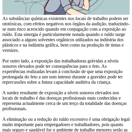
As substâncias químicas existentes nos locais de trabalho podem ser
ototóxicas, com efeitos negativos nos órgãos da audição, traduzindo-
se num risco acrescido quando em conjugação com a exposição ao
ruído. Esta sinergia é particularmente notada quando o ruído surge
associado a alguns solventes orgânicos utilizados na indústria dos
plásticos e na indústria gráfica, bem como na produção de tintas e
vernizes.
Por outro lado, a exposição das trabalhadoras grávidas a níveis
sonoros elevados pode ter consequências para o feto. As
experiências realizadas levam à conclusão de que uma exposição
prolongada do feto a um som intenso durante a gravidez pode ter
repercussões sobre a futura capacidade auditiva da criança.
A surdez resultante de exposição a níveis sonoros elevados nos
locais de trabalho é das doenças profissionais mais conhecidas e
representa actualmente cerca de um terço da totalidade das doenças
profissionais.
A eliminação ou a redução do ruído excessivo é uma obrigação legal
muito importante para empregadores e trabalhadores, pois quanto
mais seguro e saudável for o ambiente de trabalho menores serão as