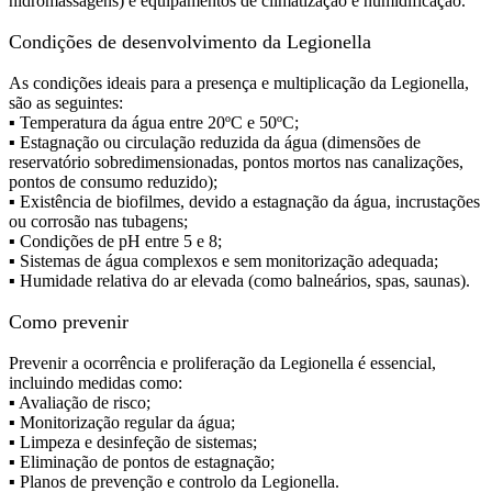
hidromassagens) e equipamentos de climatização e humidificação.
Condições de desenvolvimento da Legionella
As condições ideais para a presença e multiplicação da Legionella,
são as seguintes:
▪ Temperatura da água entre 20ºC e 50ºC;
▪ Estagnação ou circulação reduzida da água (dimensões de
reservatório sobredimensionadas, pontos mortos nas canalizações,
pontos de consumo reduzido);
▪ Existência de biofilmes, devido a estagnação da água, incrustações
ou corrosão nas tubagens;
▪ Condições de pH entre 5 e 8;
▪ Sistemas de água complexos e sem monitorização adequada;
▪ Humidade relativa do ar elevada (como balneários, spas, saunas).
Como prevenir
Prevenir a ocorrência e proliferação da Legionella é essencial,
incluindo medidas como:
▪ Avaliação de risco;
▪ Monitorização regular da água;
▪ Limpeza e desinfeção de sistemas;
▪ Eliminação de pontos de estagnação;
▪ Planos de prevenção e controlo da Legionella.