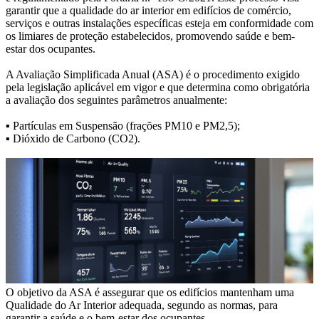
garantir que a qualidade do ar interior em edifícios de comércio,
serviços e outras instalações específicas esteja em conformidade com
os limiares de proteção estabelecidos, promovendo saúde e bem-
estar dos ocupantes.
A Avaliação Simplificada Anual (ASA) é o procedimento exigido
pela legislação aplicável em vigor e que determina como obrigatória
a avaliação dos seguintes parâmetros anualmente:
▪ Partículas em Suspensão (frações PM10 e PM2,5);
▪ Dióxido de Carbono (CO2).
O objetivo da ASA é assegurar que os edifícios mantenham uma
Qualidade do Ar Interior adequada, segundo as normas, para
garantir a saúde e o bem-estar dos ocupantes.