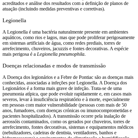
acreditados e análise dos resultados com a definição de planos de
atuação (incluindo medidas preventivas e corretivas).
Legionella
A Legionella é uma bactéria naturalmente presente em ambientes
aquáticos, como rios e lagos, mas que pode proliferar perigosamente
em sistemas artificiais de água, como redes prediais, torres de
arrefecimento, chuveiros, jacuzzis e fontes decorativas. A espécie
mais perigosa é a
Legionella pneumophila
.
Doenças relacionadas e modos de transmissão
A Doença dos legionários e a Febre de Pontiac são as doenças mais
conhecidas, associadas a infeções por Legionella. A Doença dos
Legionários é a forma mais grave de infeção. Trata-se de uma
pneumonia atípica, que pode evoluir rapidamente e, em casos mais
severos, levar à insuficiência respiratório e à morte, especialmente
em pessoas com maior vulnerabilidade (pessoas com mais de 50
anos, fumadores, com doenças crónicas ou imunocomprometidas e
pacientes hospitalizados). A transmissão ocorre pela inalação de
aerossóis contaminados, como os gerados por chuveiros, torres de
arrefecimento, fontes decorativas, sistemas e equipamentos médicos
(nebulizadores, cadeiras de dentista, ventiladores, banhos e