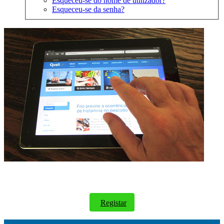
Esqueceu-se do nome de utilizador?
Esqueceu-se da senha?
Registe-se gratuitamente e tenha acesso a todas as áreas do site sem
restrições.
Registar