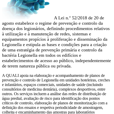
A Lei n.º 52/2018 de 20 de
agosto estabelece o regime de prevenção e controlo da
doença dos legionários, definindo procedimentos relativos
à utilização e à manutenção de redes, sistemas e
equipamentos propícios à proliferação e disseminação da
Legionella e estipula as bases e condições para a criação
de uma estratégia de prevenção primária e controlo da
bactéria Legionella em todos os edifícios e
estabelecimentos de acesso ao público, independentemente
de terem natureza pública ou privada.
A QUALI apoia na elaboração e acompanhamento de planos de
prevenção e controlo de Legionella em unidades hoteleiras, creches
e infantários, espaços comerciais, unidades de saúde (incluindo
consultórios de medicina dentária), complexos desportivos, entre
outros. Os serviços incluem a análise das redes de distribuição de
água predial, avaliação de risco para identificação dos pontos
críticos de controlo, elaboração de planos de monitorização com a
definição dos ensaios e respetiva periodicidade de amostragem,
colheita e encaminhamento das amostras para laboratórios