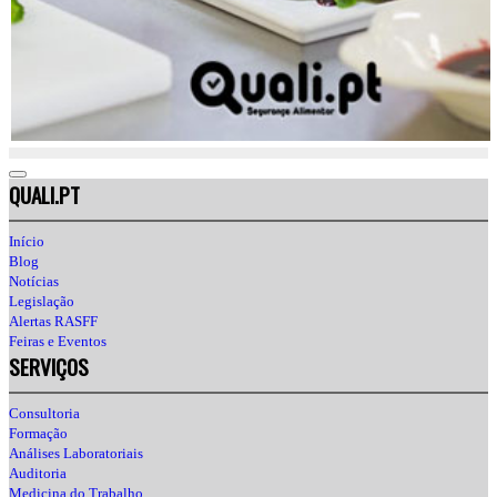
QUALI.PT
Início
Blog
Notícias
Legislação
Alertas RASFF
Feiras e Eventos
SERVIÇOS
Consultoria
Formação
Análises Laboratoriais
Auditoria
Medicina do Trabalho