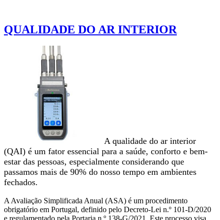
QUALIDADE DO AR INTERIOR
A qualidade do ar interior
(QAI) é um fator essencial para a saúde, conforto e bem-
estar das pessoas, especialmente considerando que
passamos mais de 90% do nosso tempo em ambientes
fechados.
A Avaliação Simplificada Anual (ASA) é um procedimento
obrigatório em Portugal, definido pelo Decreto-Lei n.º 101-D/2020
e regulamentado pela Portaria n.º 138-G/2021. Este processo visa