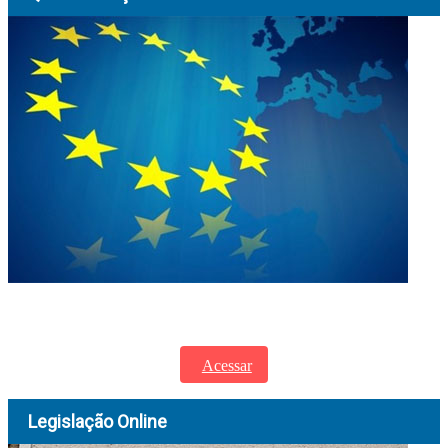
Legislação Portuguesa e Legislação Europeia atualizadas e disponíveis para
consulta.
Acessar
Legislação Online