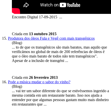
Encontro Digital 17-09-2015 ...
Criada em
13 outubro 2015
15.
Produtora dos óleos Fula e Vegê com mais transgénicos
(Blog)
... to de que os transgénicos são mais
barato
s, mas aquilo que
verificámos no global de mais de 200 referências de óleos é
que o óleo mais barato de todos não tem transgénicos".
Apesar de a inclusão de transgéni ...
Criada em
26 fevereiro 2013
16.
Pode a música mudar o sabor do vinho?
(Blog)
... vai ter um sabor diferente do que se estivéssemos ingerido a
mesma comida em um restaurante
barato
. Isso nos ajuda a
entender por que algumas pessoas gastam muito mais dinheiro
em restaurantes que ...