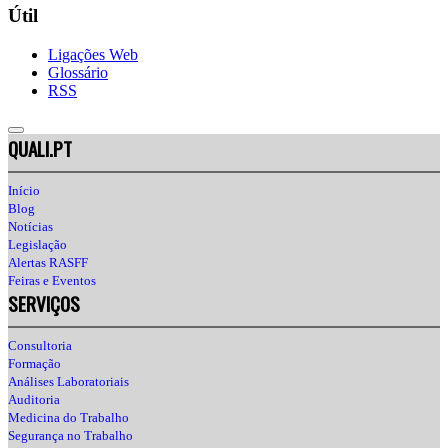
Útil
Ligações Web
Glossário
RSS
QUALI.PT
Início
Blog
Notícias
Legislação
Alertas RASFF
Feiras e Eventos
SERVIÇOS
Consultoria
Formação
Análises Laboratoriais
Auditoria
Medicina do Trabalho
Segurança no Trabalho