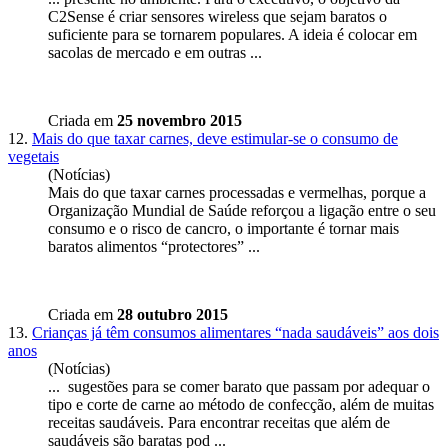
C2Sense é criar sensores wireless que sejam
barato
s o
suficiente para se tornarem populares. A ideia é colocar em
sacolas de mercado e em outras ...
Criada em
25 novembro 2015
12.
Mais do que taxar carnes, deve estimular-se o consumo de
vegetais
(Notícias)
Mais do que taxar carnes processadas e vermelhas, porque a
Organização Mundial de Saúde reforçou a ligação entre o seu
consumo e o risco de cancro, o importante é tornar mais
barato
s alimentos “protectores” ...
Criada em
28 outubro 2015
13.
Crianças já têm consumos alimentares “nada saudáveis” aos dois
anos
(Notícias)
... sugestões para se comer
barato
que passam por adequar o
tipo e corte de carne ao método de confecção, além de muitas
receitas saudáveis. Para encontrar receitas que além de
saudáveis são baratas pod ...