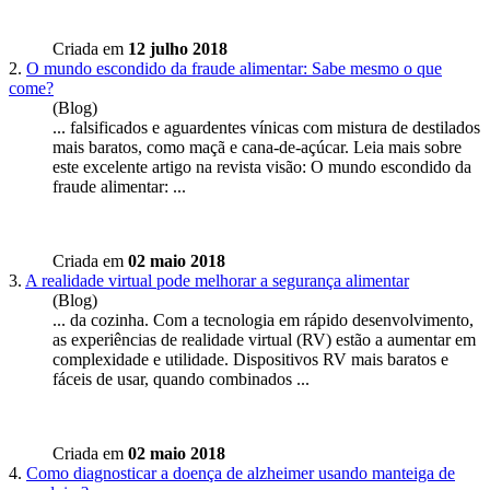
Criada em
12 julho 2018
2.
O mundo escondido da fraude alimentar: Sabe mesmo o que
come?
(Blog)
... falsificados e aguardentes vínicas com mistura de destilados
mais
barato
s, como maçã e cana-de-açúcar. Leia mais sobre
este excelente artigo na revista visão: O mundo escondido da
fraude alimentar: ...
Criada em
02 maio 2018
3.
A realidade virtual pode melhorar a segurança alimentar
(Blog)
... da cozinha. Com a tecnologia em rápido desenvolvimento,
as experiências de realidade virtual (RV) estão a aumentar em
complexidade e utilidade. Dispositivos RV mais
barato
s e
fáceis de usar, quando combinados ...
Criada em
02 maio 2018
4.
Como diagnosticar a doença de alzheimer usando manteiga de