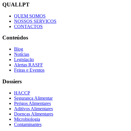
QUALI.PT
QUEM SOMOS
NOSSOS SERVIÇOS
CONTACTOS
Conteúdos
Blog
Notícias
Legislação
Alertas RASFF
Feiras e Eventos
Dossiers
HACCP
Segurança Alimentar
Perigos Alimentares
Aditivos Alimentares
Doenças Alimentares
Microbiologia
Contaminantes