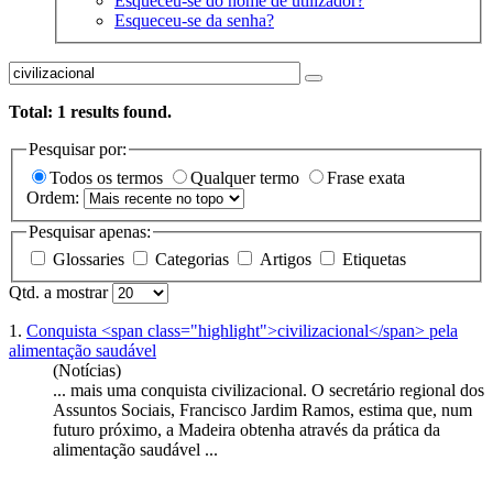
Esqueceu-se do nome de utilizador?
Esqueceu-se da senha?
Total:
1
results found.
Pesquisar por:
Todos os termos
Qualquer termo
Frase exata
Ordem:
Pesquisar apenas:
Glossaries
Categorias
Artigos
Etiquetas
Qtd. a mostrar
1.
Conquista <span class="highlight">civilizacional</span> pela
alimentação saudável
(Notícias)
... mais uma conquista
civilizacional
. O secretário regional dos
Assuntos Sociais, Francisco Jardim Ramos, estima que, num
futuro próximo, a Madeira obtenha através da prática da
alimentação saudável ...