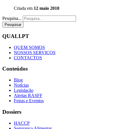
Criada em
12 maio 2010
Pesquisa...
Pesquisar
QUALI.PT
QUEM SOMOS
NOSSOS SERVIÇOS
CONTACTOS
Conteúdos
Blog
Notícias
Legislação
Alertas RASFF
Feiras e Eventos
Dossiers
HACCP
Segurança Alimentar