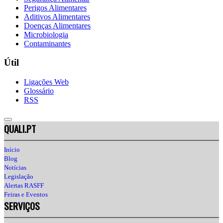
Perigos Alimentares
Aditivos Alimentares
Doenças Alimentares
Microbiologia
Contaminantes
Útil
Ligações Web
Glossário
RSS
QUALI.PT
Início
Blog
Notícias
Legislação
Alertas RASFF
Feiras e Eventos
SERVIÇOS