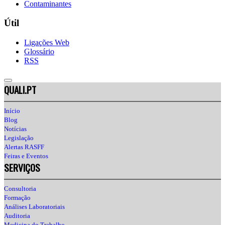
Contaminantes
Útil
Ligações Web
Glossário
RSS
QUALI.PT
Início
Blog
Notícias
Legislação
Alertas RASFF
Feiras e Eventos
SERVIÇOS
Consultoria
Formação
Análises Laboratoriais
Auditoria
Medicina do Trabalho