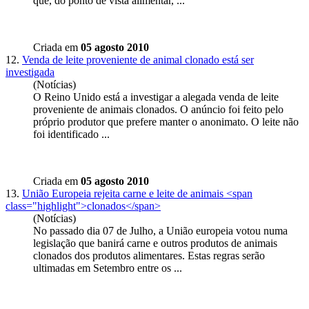
que, do ponto de vista alimentar, ...
Criada em
05 agosto 2010
12.
Venda de leite proveniente de animal clonado está ser
investigada
(Notícias)
O Reino Unido está a investigar a alegada venda de leite
proveniente de animais
clonados
. O anúncio foi feito pelo
próprio produtor que prefere manter o anonimato. O leite não
foi identificado ...
Criada em
05 agosto 2010
13.
União Europeia rejeita carne e leite de animais <span
class="highlight">clonados</span>
(Notícias)
No passado dia 07 de Julho, a União europeia votou numa
legislação que banirá carne e outros produtos de animais
clonados
dos produtos alimentares. Estas regras serão
ultimadas em Setembro entre os ...