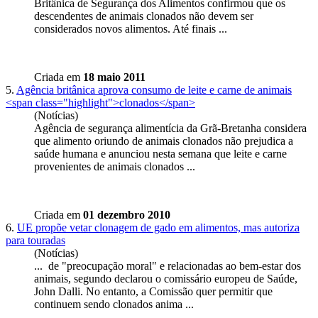
Britânica de Segurança dos Alimentos confirmou que os
descendentes de animais
clonados
não devem ser
considerados novos alimentos. Até finais ...
Criada em
18 maio 2011
5.
Agência britânica aprova consumo de leite e carne de animais
<span class="highlight">clonados</span>
(Notícias)
Agência de segurança alimentícia da Grã-Bretanha considera
que alimento oriundo de animais
clonados
não prejudica a
saúde humana e anunciou nesta semana que leite e carne
provenientes de animais clonados ...
Criada em
01 dezembro 2010
6.
UE propõe vetar clonagem de gado em alimentos, mas autoriza
para touradas
(Notícias)
... de "preocupação moral" e relacionadas ao bem-estar dos
animais, segundo declarou o comissário europeu de Saúde,
John Dalli. No entanto, a Comissão quer permitir que
continuem sendo
clonados
anima ...