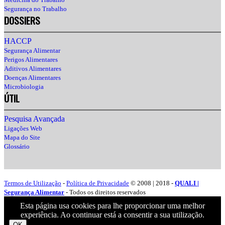
Segurança no Trabalho
DOSSIERS
HACCP
Segurança Alimentar
Perigos Alimentares
Aditivos Alimentares
Doenças Alimentares
Microbiologia
ÚTIL
Pesquisa Avançada
Ligações Web
Mapa do Site
Glossário
Termos de Utilização
-
Política de Privacidade
© 2008 | 2018 -
QUALI |
Segurança Alimentar
- Todos os direitos reservados
Esta página usa cookies para lhe proporcionar uma melhor
experiência. Ao continuar está a consentir a sua utilização.
OK