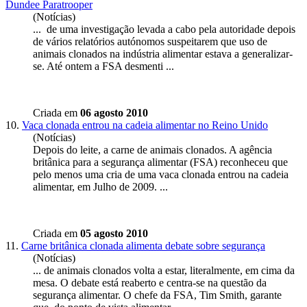
Dundee Paratrooper
(Notícias)
... de uma investigação levada a cabo pela autoridade depois
de vários relatórios autónomos suspeitarem que uso de
animais
clonados
na indústria alimentar estava a generalizar-
se. Até ontem a FSA desmenti ...
Criada em
06 agosto 2010
10.
Vaca clonada entrou na cadeia alimentar no Reino Unido
(Notícias)
Depois do leite, a carne de animais
clonados
. A agência
britânica para a segurança alimentar (FSA) reconheceu que
pelo menos uma cria de uma vaca clonada entrou na cadeia
alimentar, em Julho de 2009. ...
Criada em
05 agosto 2010
11.
Carne britânica clonada alimenta debate sobre segurança
(Notícias)
... de animais
clonados
volta a estar, literalmente, em cima da
mesa. O debate está reaberto e centra-se na questão da
segurança alimentar. O chefe da FSA, Tim Smith, garante