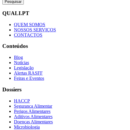
Pesquisar
QUALI.PT
QUEM SOMOS
NOSSOS SERVIÇOS
CONTACTOS
Conteúdos
Blog
Notícias
Legislação
Alertas RASFF
Feiras e Eventos
Dossiers
HACCP
Segurança Alimentar
Perigos Alimentares
Aditivos Alimentares
Doenças Alimentares
Microbiologia