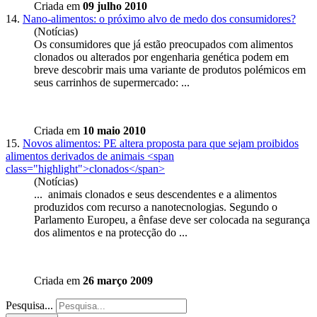
Criada em
09 julho 2010
14.
Nano-alimentos: o próximo alvo de medo dos consumidores?
(Notícias)
Os consumidores que já estão preocupados com alimentos
clonados
ou alterados por engenharia genética podem em
breve descobrir mais uma variante de produtos polémicos em
seus carrinhos de supermercado: ...
Criada em
10 maio 2010
15.
Novos alimentos: PE altera proposta para que sejam proibidos
alimentos derivados de animais <span
class="highlight">clonados</span>
(Notícias)
... animais
clonados
e seus descendentes e a alimentos
produzidos com recurso a nanotecnologias. Segundo o
Parlamento Europeu, a ênfase deve ser colocada na segurança
dos alimentos e na protecção do ...
Criada em
26 março 2009
Pesquisa...