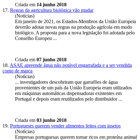
Criada em
14 junho 2018
17.
Regras da agricultura biológica vão mudar
(Notícias)
Em janeiro de 2021, os Estados-Membros da União
Europeia
deverão adotar novas regras na produção agrícola em modo
biológico. A proposta para a nova legislação foi adotada pelo
Conselho Europeu ...
Criada em
07 junho 2018
18.
ASAE apreende água não potável engarrafada e a ser vendida
como de marca
(Notícias)
... investigadores descobriram que garrafões de água
provenientes de um país da União
Europeia
eram utilizados
em máquinas automáticas dispensadoras existentes em
Portugal e depois eram reutilizados pelo distribuidor ...
Criada em
03 junho 2018
19.
Portugueses querem vender alimentos feitos com insetos
(Notícias)
Empresas portuguesas querem tornar ricos em proteína animal