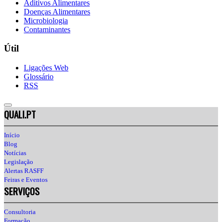
Aditivos Alimentares
Doenças Alimentares
Microbiologia
Contaminantes
Útil
Ligações Web
Glossário
RSS
QUALI.PT
Início
Blog
Notícias
Legislação
Alertas RASFF
Feiras e Eventos
SERVIÇOS
Consultoria
Formação