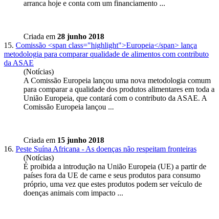
arranca hoje e conta com um financiamento ...
Criada em
28 junho 2018
15.
Comissão <span class="highlight">Europeia</span> lança
metodologia para comparar qualidade de alimentos com contributo
da ASAE
(Notícias)
A Comissão
Europeia
lançou uma nova metodologia comum
para comparar a qualidade dos produtos alimentares em toda a
União Europeia, que contará com o contributo da ASAE. A
Comissão Europeia lançou ...
Criada em
15 junho 2018
16.
Peste Suína Africana - As doenças não respeitam fronteiras
(Notícias)
É proibida a introdução na União
Europeia
(UE) a partir de
países fora da UE de carne e seus produtos para consumo
próprio, uma vez que estes produtos podem ser veículo de
doenças animais com impacto ...