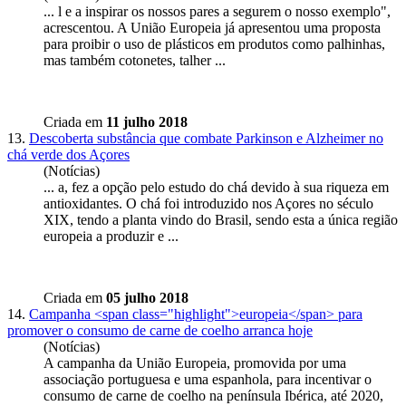
... l e a inspirar os nossos pares a segurem o nosso exemplo",
acrescentou. A União
Europeia
já apresentou uma proposta
para proibir o uso de plásticos em produtos como palhinhas,
mas também cotonetes, talher ...
Criada em
11 julho 2018
13.
Descoberta substância que combate Parkinson e Alzheimer no
chá verde dos Açores
(Notícias)
... a, fez a opção pelo estudo do chá devido à sua riqueza em
antioxidantes. O chá foi introduzido nos Açores no século
XIX, tendo a planta vindo do Brasil, sendo esta a única região
europeia
a produzir e ...
Criada em
05 julho 2018
14.
Campanha <span class="highlight">europeia</span> para
promover o consumo de carne de coelho arranca hoje
(Notícias)
A campanha da União
Europeia
, promovida por uma
associação portuguesa e uma espanhola, para incentivar o
consumo de carne de coelho na península Ibérica, até 2020,