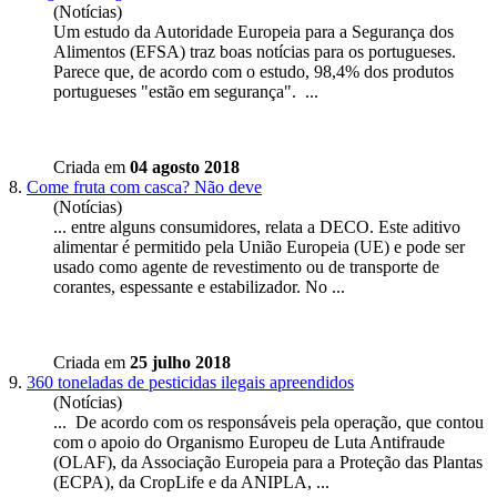
(Notícias)
Um estudo da Autoridade
Europeia
para a Segurança dos
Alimentos (EFSA) traz boas notícias para os portugueses.
Parece que, de acordo com o estudo, 98,4% dos produtos
portugueses "estão em segurança". ...
Criada em
04 agosto 2018
8.
Come fruta com casca? Não deve
(Notícias)
... entre alguns consumidores, relata a DECO. Este aditivo
alimentar é permitido pela União
Europeia
(UE) e pode ser
usado como agente de revestimento ou de transporte de
corantes, espessante e estabilizador. No ...
Criada em
25 julho 2018
9.
360 toneladas de pesticidas ilegais apreendidos
(Notícias)
... De acordo com os responsáveis pela operação, que contou
com o apoio do Organismo Europeu de Luta Antifraude
(OLAF), da Associação
Europeia
para a Proteção das Plantas
(ECPA), da CropLife e da ANIPLA, ...