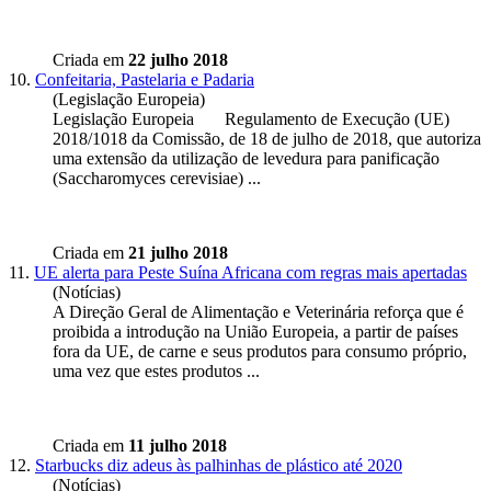
Criada em
22 julho 2018
10.
Confeitaria, Pastelaria e Padaria
(Legislação Europeia)
Legislação
Europeia
Regulamento de Execução (UE)
2018/1018 da Comissão, de 18 de julho de 2018, que autoriza
uma extensão da utilização de levedura para panificação
(Saccharomyces cerevisiae) ...
Criada em
21 julho 2018
11.
UE alerta para Peste Suína Africana com regras mais apertadas
(Notícias)
A Direção Geral de Alimentação e Veterinária reforça que é
proibida a introdução na União
Europeia
, a partir de países
fora da UE, de carne e seus produtos para consumo próprio,
uma vez que estes produtos ...
Criada em
11 julho 2018
12.
Starbucks diz adeus às palhinhas de plástico até 2020
(Notícias)