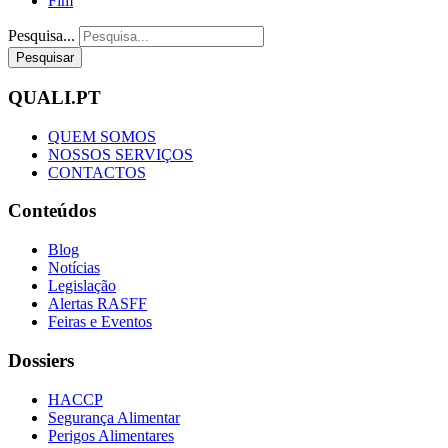
Fim
Pesquisa...
Pesquisar
QUALI.PT
QUEM SOMOS
NOSSOS SERVIÇOS
CONTACTOS
Conteúdos
Blog
Notícias
Legislação
Alertas RASFF
Feiras e Eventos
Dossiers
HACCP
Segurança Alimentar
Perigos Alimentares