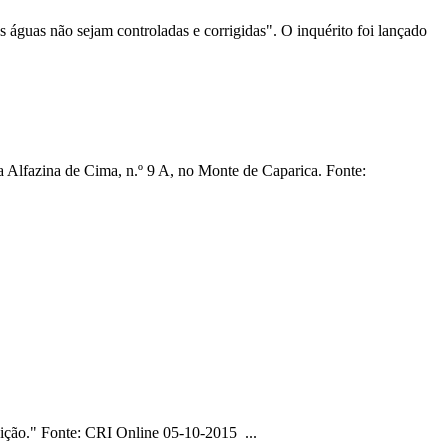
s águas não sejam controladas e corrigidas". O inquérito foi lançado
ua Alfazina de Cima, n.º 9 A, no Monte de Caparica. Fonte:
unição." Fonte: CRI
Online
05-10-2015 ...