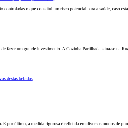
o controladas o que constitui um risco potencial para a saúde, caso esta
tem de fazer um grande investimento. A Cozinha Partilhada situa-se na R
vos destas bebidas
ção. E por último, a medida rigorosa é refletida em diversos modos de p