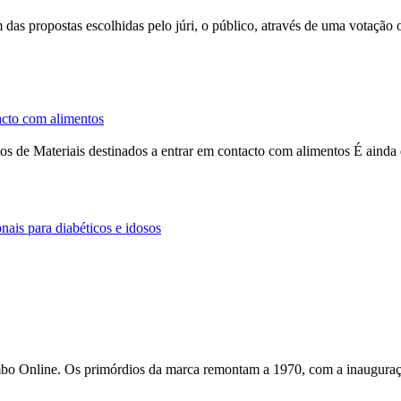
das propostas escolhidas pelo júri, o público, através de uma votação
tacto com alimentos
os de Materiais destinados a entrar em contacto com alimentos É aind
ais para diabéticos e idosos
umbo
Online
. Os primórdios da marca remontam a 1970, com a inauguraç