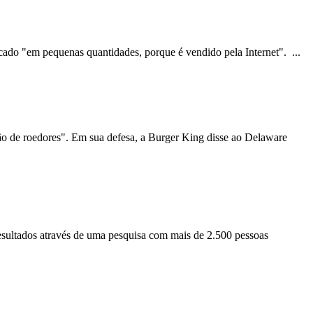
cado "em pequenas quantidades, porque é vendido pela Internet". ...
ção de roedores". Em sua defesa, a Burger King disse ao Delaware
 resultados através de uma pesquisa com mais de 2.500 pessoas