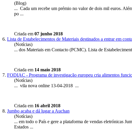
(Blog)
... Cada um recebe um prémio no valor de dois mil euros. Além 
po ...
Criada em
07 junho 2018
6.
Lista de Estabelecimentos de Materiais destinados a entrar em con
(Notícias)
... dos Materiais em Contacto (PCMC). Lista de Estabeleciment
Criada em
14 maio 2018
7.
FODIAC - Programa de investigação europeu cria alimentos funcion
(Notícias)
... vila nova
online
13-04-2018 ...
Criada em
16 abril 2018
8.
Jumbo acaba e dá lugar a Auchan
(Notícias)
... em todo o País e gere a plataforma de vendas eletrónicas J
Estados ...