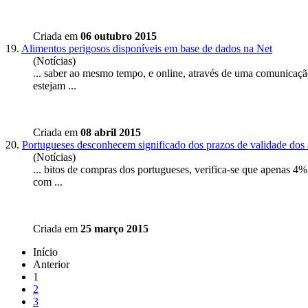
Criada em
06 outubro 2015
19.
Alimentos perigosos disponíveis em base de dados na Net
(Notícias)
... saber ao mesmo tempo, e
online
, através de uma comunicação
estejam ...
Criada em
08 abril 2015
20.
Portugueses desconhecem significado dos prazos de validade dos 
(Notícias)
... bitos de compras dos portugueses, verifica-se que apenas 4
com ...
Criada em
25 março 2015
Início
Anterior
1
2
3