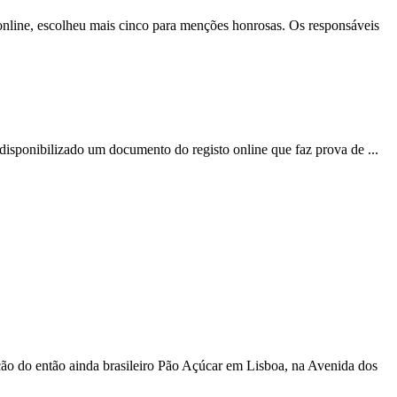
online
, escolheu mais cinco para menções honrosas. Os responsáveis
a disponibilizado um documento do registo
online
que faz prova de ...
ão do então ainda brasileiro Pão Açúcar em Lisboa, na Avenida dos