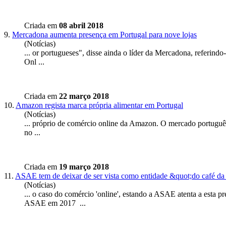
Criada em
08 abril 2018
9.
Mercadona aumenta presença em Portugal para nove lojas
(Notícias)
... or portugueses", disse ainda o líder da Mercadona, referindo
Onl ...
Criada em
22 março 2018
10.
Amazon regista marca própria alimentar em Portugal
(Notícias)
... próprio de comércio
online
da Amazon. O mercado português é 
no ...
Criada em
19 março 2018
11.
ASAE tem de deixar de ser vista como entidade &quot;do café da 
(Notícias)
... o caso do comércio '
online
', estando a ASAE atenta a esta 
ASAE em 2017 ...