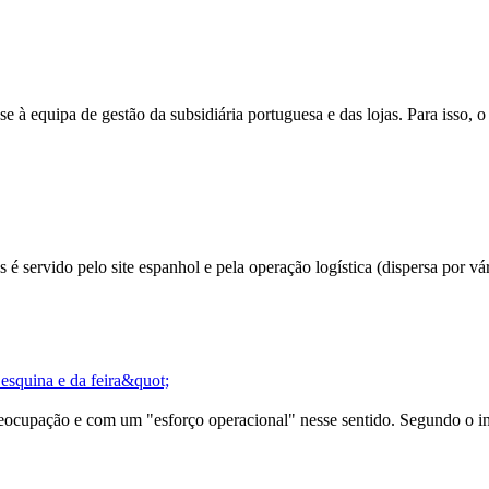
-se à equipa de gestão da subsidiária portuguesa e das lojas. Para isso,
servido pelo site espanhol e pela operação logística (dispersa por vár
esquina e da feira&quot;
preocupação e com um "esforço operacional" nesse sentido. Segundo o i