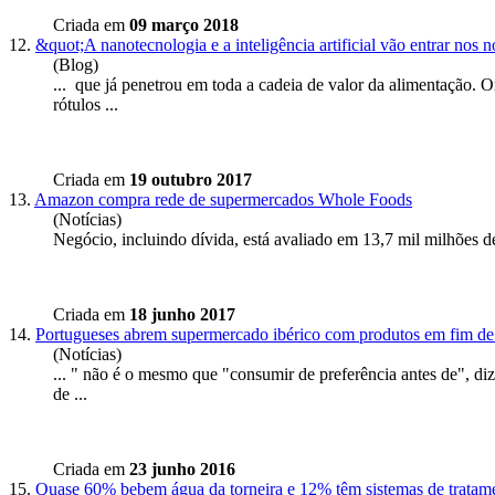
Criada em
09 março 2018
12.
&quot;A nanotecnologia e a inteligência artificial vão entrar nos 
(Blog)
... que já penetrou em toda a cadeia de valor da alimentação
rótulos ...
Criada em
19 outubro 2017
13.
Amazon compra rede de supermercados Whole Foods
(Notícias)
Negócio, incluindo dívida, está avaliado em 13,7 mil milhões d
Criada em
18 junho 2017
14.
Portugueses abrem supermercado ibérico com produtos em fim de
(Notícias)
... " não é o mesmo que "consumir de preferência antes de", 
de ...
Criada em
23 junho 2016
15.
Quase 60% bebem água da torneira e 12% têm sistemas de tratam