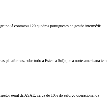
 o grupo já contratou 120 quadros portugueses de gestão intermédia.
ias plataformas, sobretudo a Este e a Sul) que a norte-americana tem
nspetor-geral da ASAE, cerca de 10% do esforço operacional da