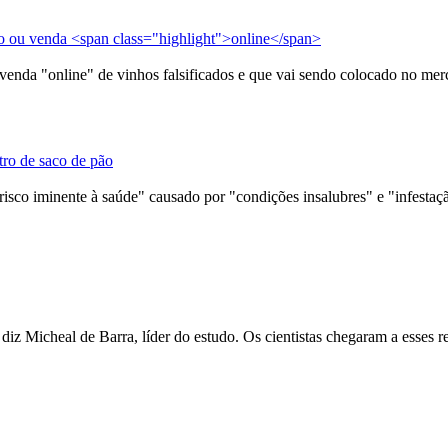
ão ou venda <span class="highlight">online</span>
 venda "
online
" de vinhos falsificados e que vai sendo colocado no mer
tro de saco de pão
"risco iminente à saúde" causado por "condições insalubres" e "infesta
, diz Micheal de Barra, líder do estudo. Os cientistas chegaram a esses