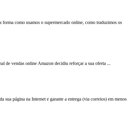
. Na forma como usamos o supermercado
online
, como traduzimos os
onal de vendas
online
Amazon decidiu reforçar a sua oferta ...
a sua página na Internet e garante a entrega (via correios) em menos