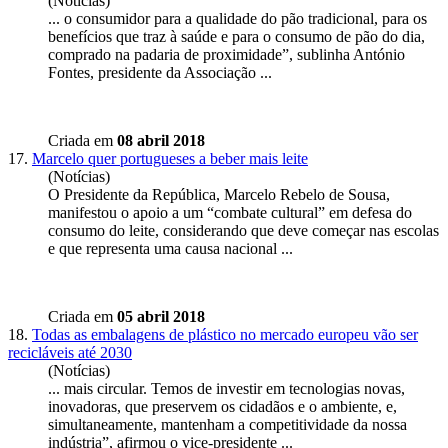
(Notícias)
... o consumidor para a qualidade do pão tradicional, para os
benefícios que traz à saúde e para o consumo de pão do dia,
comprado na padaria de proximidade”, sublinha António
Fontes,
presidente
da Associação ...
Criada em
08 abril 2018
17.
Marcelo quer portugueses a beber mais leite
(Notícias)
O
Presidente
da República, Marcelo Rebelo de Sousa,
manifestou o apoio a um “combate cultural” em defesa do
consumo do leite, considerando que deve começar nas escolas
e que representa uma causa nacional ...
Criada em
05 abril 2018
18.
Todas as embalagens de plástico no mercado europeu vão ser
recicláveis até 2030
(Notícias)
... mais circular. Temos de investir em tecnologias novas,
inovadoras, que preservem os cidadãos e o ambiente, e,
simultaneamente, mantenham a competitividade da nossa
indústria”, afirmou o vice-
presidente
...