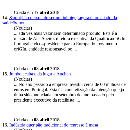
Criada em
17 abril 2018
14.
&quot;Pão deixou de ser um inimigo, agora é um aliado da
saúde&quot;
(Notícias)
... ada vez mais valorizem determinado produto. Esta é a
missão de Ana Soeiro, diretora executiva da Qualifica/oriGIn
Portugal e vice--
presidente
para a Europa do movimento
oriGIn, entidade responsável po ...
Criada em
08 abril 2018
15.
Jumbo acaba e dá lugar a Auchan
(Notícias)
... No ano passado a empresa investiu cerca de 60 milhões de
euros em Portugal. Esta é a concretização da intenção que já
tinha sido anunciada em setembro do ano passado pelo
presidente
executivo da retalhista, ...
Criada em
08 abril 2018
16.
Indústria quer pão tradicional de regresso à mesa