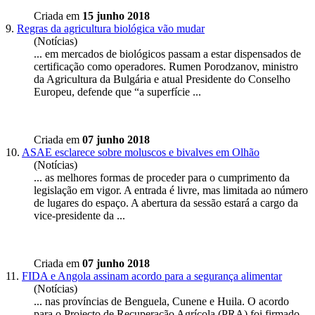
Criada em
15 junho 2018
9.
Regras da agricultura biológica vão mudar
(Notícias)
... em mercados de biológicos passam a estar dispensados de
certificação como operadores. Rumen Porodzanov, ministro
da Agricultura da Bulgária e atual
Presidente
do Conselho
Europeu, defende que “a superfície ...
Criada em
07 junho 2018
10.
ASAE esclarece sobre moluscos e bivalves em Olhão
(Notícias)
... as melhores formas de proceder para o cumprimento da
legislação em vigor. A entrada é livre, mas limitada ao número
de lugares do espaço. A abertura da sessão estará a cargo da
vice-
presidente
da ...
Criada em
07 junho 2018
11.
FIDA e Angola assinam acordo para a segurança alimentar
(Notícias)
... nas províncias de Benguela, Cunene e Huila. O acordo
para o Projecto de Recuperação Agrícola (PRA) foi firmado