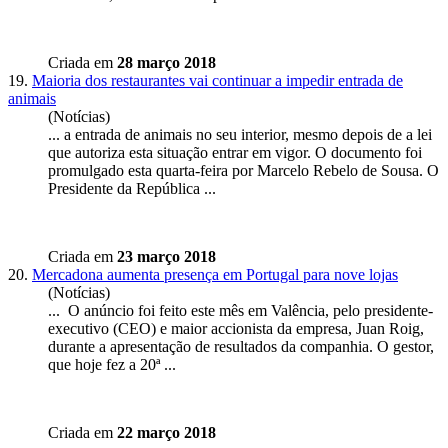
Criada em
28 março 2018
19.
Maioria dos restaurantes vai continuar a impedir entrada de
animais
(Notícias)
... a entrada de animais no seu interior, mesmo depois de a lei
que autoriza esta situação entrar em vigor. O documento foi
promulgado esta quarta-feira por Marcelo Rebelo de Sousa. O
Presidente
da República ...
Criada em
23 março 2018
20.
Mercadona aumenta presença em Portugal para nove lojas
(Notícias)
... O anúncio foi feito este mês em Valência, pelo
presidente
-
executivo (CEO) e maior accionista da empresa, Juan Roig,
durante a apresentação de resultados da companhia. O gestor,
que hoje fez a 20ª ...
Criada em
22 março 2018