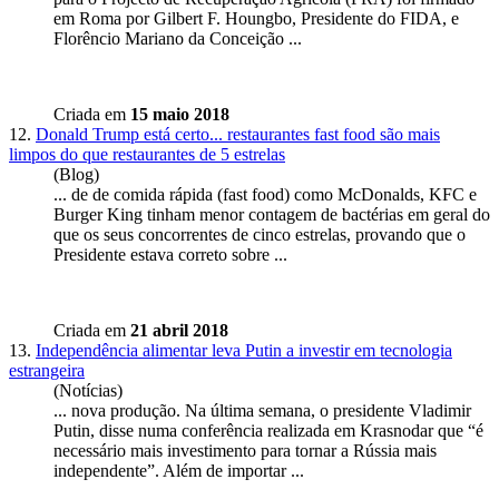
em Roma por Gilbert F. Houngbo,
Presidente
do FIDA, e
Florêncio Mariano da Conceição ...
Criada em
15 maio 2018
12.
Donald Trump está certo... restaurantes fast food são mais
limpos do que restaurantes de 5 estrelas
(Blog)
... de de comida rápida (fast food) como McDonalds, KFC e
Burger King tinham menor contagem de bactérias em geral do
que os seus concorrentes de cinco estrelas, provando que o
Presidente
estava correto sobre ...
Criada em
21 abril 2018
13.
Independência alimentar leva Putin a investir em tecnologia
estrangeira
(Notícias)
... nova produção. Na última semana, o
presidente
Vladimir
Putin, disse numa conferência realizada em Krasnodar que “é
necessário mais investimento para tornar a Rússia mais
independente”. Além de importar ...