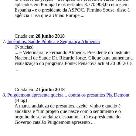
aplicados em Portugal e os restantes 3.770.903,05 euros em
Espanha - e o
presidente
da ASPOC, Firmino Sousa, disse à
agência Lusa que a União Europe ...
Criada em
28 junho 2018
7.
Incêndios: Saúde Pública e Segurança Alimentar
(Notícias)
... e Veterinária; e Fernando Almeida,
Presidente
do Instituto
Nacional de Saúde Dr. Ricardo Jorge. Clique para aumentar a
visualização do programa Fonte: Penacova actual 20-06-2018
...
Criada em
21 junho 2018
8.
Puigdemont apresenta queixa... contra os presuntos Pig Demont
(Blog)
A marca andaluza de presuntos, azeite, vinho e queijo é
andaluza e "um projeto que nasce com o sentimento e o
orgulho de ser andaluz e espanhol". O ex-
presidente
do
Governo catalão Puigdemont apresento ...