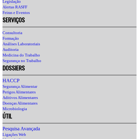
Legislação
Alertas RASFF
Feiras e Eventos
SERVIÇOS
Consultoria
Formação
Análises Laboratoriais
Auditoria
Medicina do Trabalho
Segurança no Trabalho
DOSSIERS
HACCP
Segurança Alimentar
Perigos Alimentares
Aditivos Alimentares
Doenças Alimentares
Microbiologia
ÚTIL
Pesquisa Avançada
Ligações Web