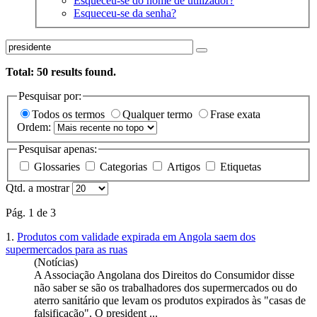
Esqueceu-se do nome de utilizador?
Esqueceu-se da senha?
Total:
50
results found.
Pesquisar por:
Todos os termos
Qualquer termo
Frase exata
Ordem:
Pesquisar apenas:
Glossaries
Categorias
Artigos
Etiquetas
Qtd. a mostrar
Pág. 1 de 3
1.
Produtos com validade expirada em Angola saem dos
supermercados para as ruas
(Notícias)
A Associação Angolana dos Direitos do Consumidor disse
não saber se são os trabalhadores dos supermercados ou do
aterro sanitário que levam os produtos expirados às "casas de
falsificação". O president ...