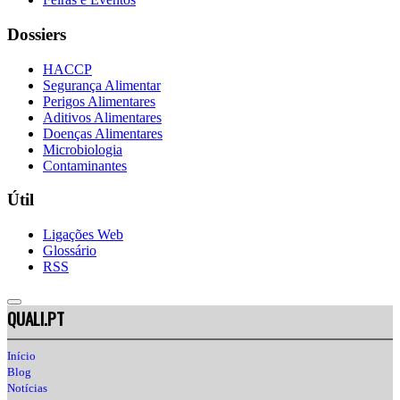
Dossiers
HACCP
Segurança Alimentar
Perigos Alimentares
Aditivos Alimentares
Doenças Alimentares
Microbiologia
Contaminantes
Útil
Ligações Web
Glossário
RSS
QUALI.PT
Início
Blog
Notícias