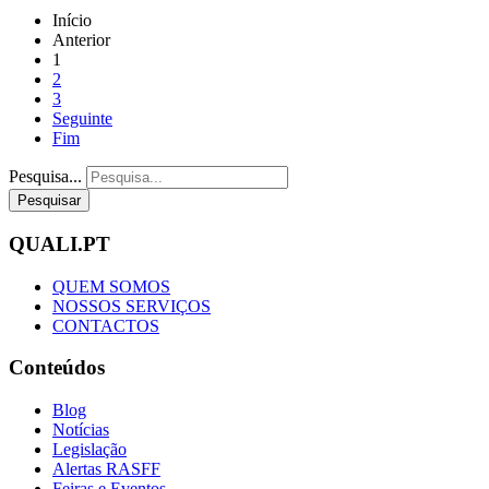
Início
Anterior
1
2
3
Seguinte
Fim
Pesquisa...
Pesquisar
QUALI.PT
QUEM SOMOS
NOSSOS SERVIÇOS
CONTACTOS
Conteúdos
Blog
Notícias
Legislação
Alertas RASFF
Feiras e Eventos