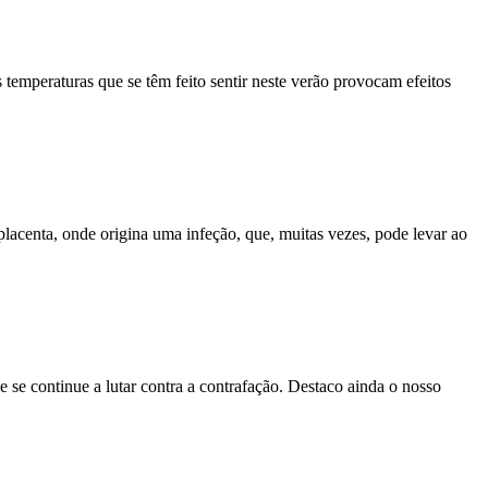
temperaturas que se têm feito sentir neste verão provocam efeitos
placenta, onde origina uma infeção, que, muitas vezes, pode levar ao
ue se continue a lutar contra a contrafação. Destaco ainda o nosso