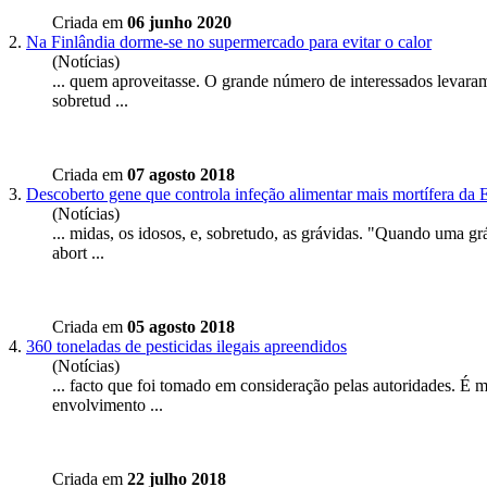
Criada em
06 junho 2020
2.
Na Finlândia dorme-se no supermercado para evitar o calor
(Notícias)
... quem aproveitasse. O grande número de interessados levaram
sobretud ...
Criada em
07 agosto 2018
3.
Descoberto gene que controla infeção alimentar mais mortífera da 
(Notícias)
... midas, os idosos, e,
sobretudo
, as grávidas. "Quando uma grá
abort ...
Criada em
05 agosto 2018
4.
360 toneladas de pesticidas ilegais apreendidos
(Notícias)
... facto que foi tomado em consideração pelas autoridades. É 
envolvimento ...
Criada em
22 julho 2018