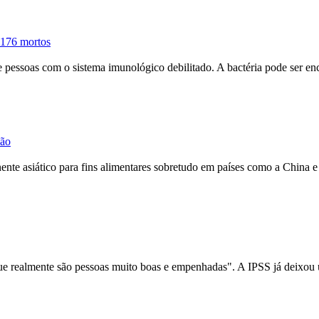
u 176 mortos
 pessoas com o sistema imunológico debilitado. A bactéria pode ser en
xão
ente asiático para fins alimentares
sobretudo
em países como a China e 
e realmente são pessoas muito boas e empenhadas". A IPSS já deixou 