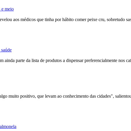
o e meio
 revelou aos médicos que tinha por hábito comer peixe cru,
sobretudo
sas
e saúde
 ainda parte da lista de produtos a dispensar preferencialmente nos café
algo muito positivo, que levam ao conhecimento das cidades", salientou
salmonela