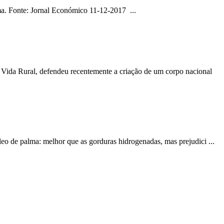
ema. Fonte: Jornal Económico 11-12-2017 ...
a Vida Rural, defendeu recentemente a criação de um corpo nacional
leo de palma: melhor que as gorduras hidrogenadas, mas prejudici ...