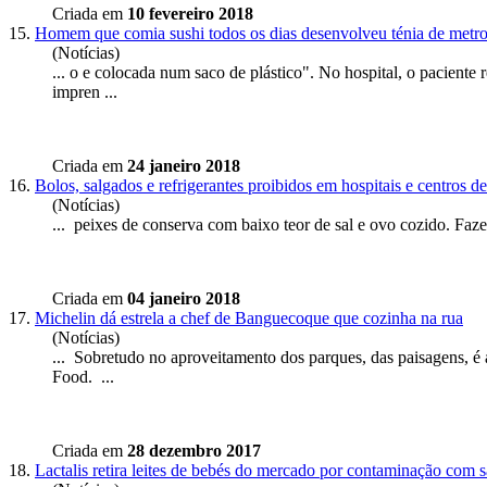
Criada em
10 fevereiro 2018
15.
Homem que comia sushi todos os dias desenvolveu ténia de metr
(Notícias)
... o e colocada num saco de plástico". No hospital, o paciente
impren ...
Criada em
24 janeiro 2018
16.
Bolos, salgados e refrigerantes proibidos em hospitais e centros d
(Notícias)
... peixes de conserva com baixo teor de sal e ovo cozido. Fazem
Criada em
04 janeiro 2018
17.
Michelin dá estrela a chef de Banguecoque que cozinha na rua
(Notícias)
...
Sobretudo
no aproveitamento dos parques, das paisagens, é 
Food. ...
Criada em
28 dezembro 2017
18.
Lactalis retira leites de bebés do mercado por contaminação com 