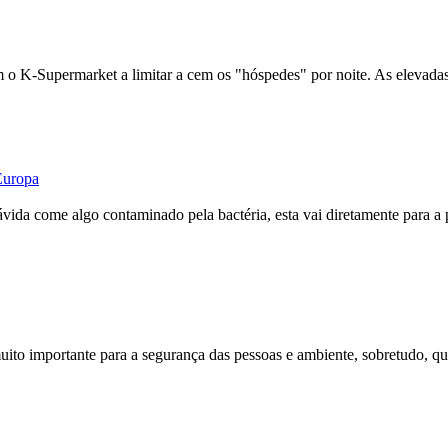
 o K-Supermarket a limitar a cem os "hóspedes" por noite. As elevadas 
Europa
vida come algo contaminado pela bactéria, esta vai diretamente para a 
muito importante para a segurança das pessoas e ambiente,
sobretudo
, q