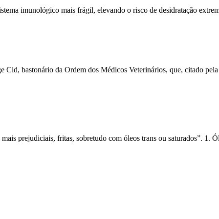
sistema imunológico mais frágil, elevando o risco de desidratação extr
ge Cid, bastonário da Ordem dos Médicos Veterinários, que, citado pel
mais prejudiciais, fritas,
sobretudo
com óleos trans ou saturados”. 1. Ó