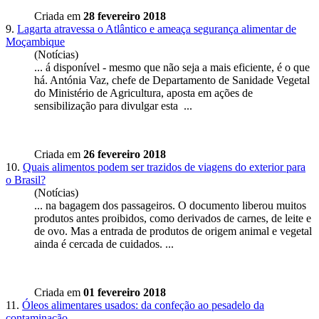
Criada em
28 fevereiro 2018
9.
Lagarta atravessa o Atlântico e ameaça segurança alimentar de
Moçambique
(Notícias)
... á disponível - mesmo que não seja a mais eficiente, é o que
há. Antónia Vaz, chefe de Departamento de Sanidade
Vegetal
do Ministério de Agricultura, aposta em ações de
sensibilização para divulgar esta ...
Criada em
26 fevereiro 2018
10.
Quais alimentos podem ser trazidos de viagens do exterior para
o Brasil?
(Notícias)
... na bagagem dos passageiros. O documento liberou muitos
produtos antes proibidos, como derivados de carnes, de leite e
de ovo. Mas a entrada de produtos de origem animal e
vegetal
ainda é cercada de cuidados. ...
Criada em
01 fevereiro 2018
11.
Óleos alimentares usados: da confeção ao pesadelo da
contaminação