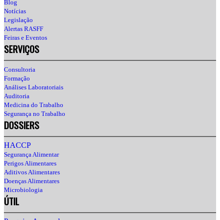
Blog
Notícias
Legislação
Alertas RASFF
Feiras e Eventos
SERVIÇOS
Consultoria
Formação
Análises Laboratoriais
Auditoria
Medicina do Trabalho
Segurança no Trabalho
DOSSIERS
HACCP
Segurança Alimentar
Perigos Alimentares
Aditivos Alimentares
Doenças Alimentares
Microbiologia
ÚTIL