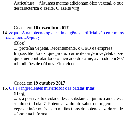
Agricultura. "Algumas marcas adicionam óleo vegetal, o que
descaracteriza o azeite. O azeite virg ...
Criada em
16 dezembro 2017
14.
&quot;A nanotecnologia e a inteligência artificial vão entrar nos
nossos pratos&quot;
(Blog)
... proteína
vegetal
. Recentemente, o CEO da empresa
Impossible Foods, que produz carne de origem vegetal, disse
que quer controlar todo o mercado de carne, avaliado em 807
mil milhões de dólares. Ele defend ...
Criada em
19 outubro 2017
15.
Os 14 ingredientes misteriosos das batatas fritas
(Blog)
... ), a possível toxicidade desta substância química ainda está
sendo estudada. 7. Potencializador de sabor de origem
vegetal
: inócuo Existem muitos tipos de potencializadores de
sabor e na informa ...