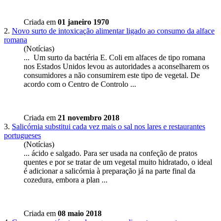
Criada em
01 janeiro 1970
2.
Novo surto de intoxicação alimentar ligado ao consumo da alface
romana
(Notícias)
... Um surto da bactéria E. Coli em alfaces de tipo romana
nos Estados Unidos levou as autoridades a aconselharem os
consumidores a não consumirem este tipo de
vegetal
. De
acordo com o Centro de Controlo ...
Criada em
21 novembro 2018
3.
Salicórnia substitui cada vez mais o sal nos lares e restaurantes
portugueses
(Notícias)
... ácido e salgado. Para ser usada na confeção de pratos
quentes e por se tratar de um
vegetal
muito hidratado, o ideal
é adicionar a salicórnia à preparação já na parte final da
cozedura, embora a plan ...
Criada em
08 maio 2018