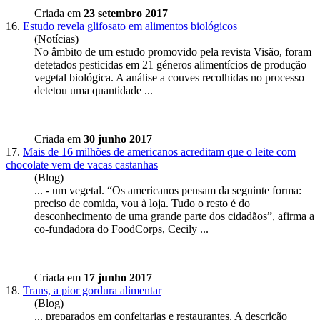
Criada em
23 setembro 2017
16.
Estudo revela glifosato em alimentos biológicos
(Notícias)
No âmbito de um estudo promovido pela revista Visão, foram
detetados pesticidas em 21 géneros alimentícios de produção
vegetal
biológica. A análise a couves recolhidas no processo
detetou uma quantidade ...
Criada em
30 junho 2017
17.
Mais de 16 milhões de americanos acreditam que o leite com
chocolate vem de vacas castanhas
(Blog)
... - um
vegetal
. “Os americanos pensam da seguinte forma:
preciso de comida, vou à loja. Tudo o resto é do
desconhecimento de uma grande parte dos cidadãos”, afirma a
co-fundadora do FoodCorps, Cecily ...
Criada em
17 junho 2017
18.
Trans, a pior gordura alimentar
(Blog)
... preparados em confeitarias e restaurantes. A descrição