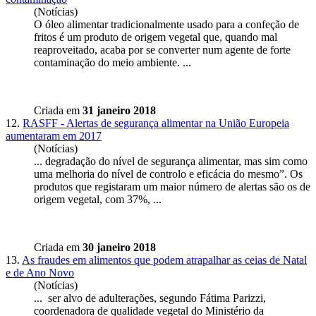
(Notícias)
O óleo alimentar tradicionalmente usado para a confeção de
fritos é um produto de origem
vegetal
que, quando mal
reaproveitado, acaba por se converter num agente de forte
contaminação do meio ambiente. ...
Criada em
31 janeiro 2018
12.
RASFF - Alertas de segurança alimentar na União Europeia
aumentaram em 2017
(Notícias)
... degradação do nível de segurança alimentar, mas sim como
uma melhoria do nível de controlo e eficácia do mesmo”. Os
produtos que registaram um maior número de alertas são os de
origem
vegetal
, com 37%, ...
Criada em
30 janeiro 2018
13.
As fraudes em alimentos que podem atrapalhar as ceias de Natal
e de Ano Novo
(Notícias)
... ser alvo de adulterações, segundo Fátima Parizzi,
coordenadora de qualidade
vegetal
do Ministério da