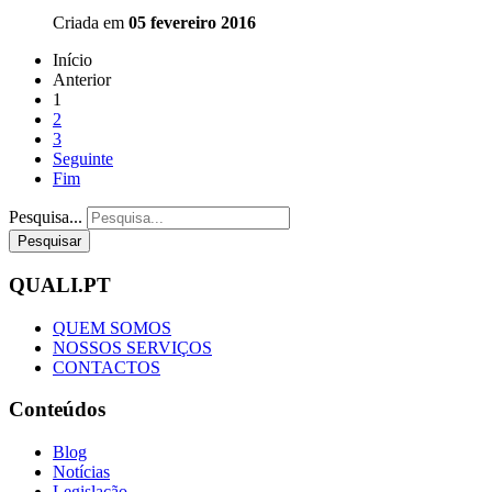
Criada em
05 fevereiro 2016
Início
Anterior
1
2
3
Seguinte
Fim
Pesquisa...
Pesquisar
QUALI.PT
QUEM SOMOS
NOSSOS SERVIÇOS
CONTACTOS
Conteúdos
Blog
Notícias
Legislação