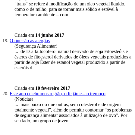
"trans" se refere à modificação de um óleo
vegetal
líquido,
como o de milho, para se tornar mais sólido e estável à
temperatura ambiente – com ...
Criada em
14 junho 2017
19.
O que são as alergias
(Segurança Alimentar)
... de D-alfa-tocoferol natural derivado de soja Fitoesteóis e
ésteres de fitoesterol derivados de óleos vegetais produzidos a
partir de soja Éster de estanol
vegetal
produzido a partir de
esteróis d ...
Criada em
10 fevereiro 2017
20.
Este ano celebramos o grão, o feijão e... o tremoço
(Notícias)
... mais baixo do que outras, sem colesterol e de origem
totalmente
vegetal
”, além de permitir contornar “os problemas
de segurança alimentar associados à utilização de ovo”. Por
seu lado, um grupo de joven ...