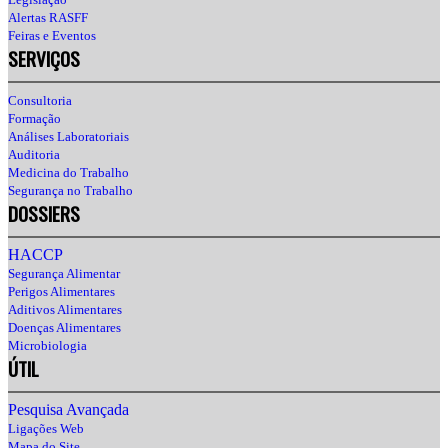
Alertas RASFF
Feiras e Eventos
SERVIÇOS
Consultoria
Formação
Análises Laboratoriais
Auditoria
Medicina do Trabalho
Segurança no Trabalho
DOSSIERS
HACCP
Segurança Alimentar
Perigos Alimentares
Aditivos Alimentares
Doenças Alimentares
Microbiologia
ÚTIL
Pesquisa Avançada
Ligações Web
Mapa do Site