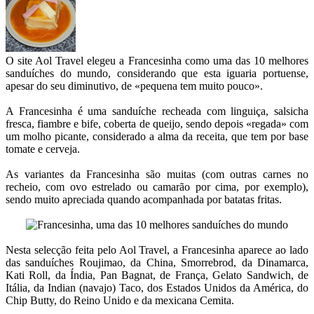
O site Aol Travel elegeu a Francesinha como uma das 10 melhores
sanduíches do mundo, considerando que esta iguaria portuense,
apesar do seu diminutivo, de «pequena tem muito pouco».
A Francesinha é uma sanduíche recheada com linguiça, salsicha
fresca, fiambre e bife, coberta de queijo, sendo depois «regada» com
um molho picante, considerado a alma da receita, que tem por base
tomate e cerveja.
As variantes da Francesinha são muitas (com outras carnes no
recheio, com ovo estrelado ou camarão por cima, por exemplo),
sendo muito apreciada quando acompanhada por batatas fritas.
Nesta selecção feita pelo Aol Travel, a Francesinha aparece ao lado
das sanduíches Roujimao, da China, Smorrebrod, da Dinamarca,
Kati Roll, da Índia, Pan Bagnat, de França, Gelato Sandwich, de
Itália, da Indian (navajo) Taco, dos Estados Unidos da América, do
Chip Butty, do Reino Unido e da mexicana Cemita.