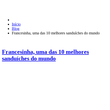
Início
Blog
Francesinha, uma das 10 melhores sanduíches do mundo
Francesinha, uma das 10 melhores
sanduíches do mundo