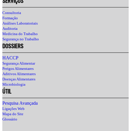
SERVIÇOS
Consultoria
Formação
Análises Laboratoriais
Auditoria
Medicina do Trabalho
Segurança no Trabalho
DOSSIERS
HACCP
Segurança Alimentar
Perigos Alimentares
Aditivos Alimentares
Doenças Alimentares
Microbiologia
ÚTIL
Pesquisa Avançada
Ligações Web
Mapa do Site
Glossário