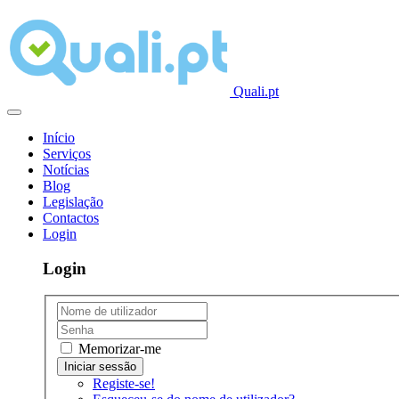
Quali.pt
Início
Serviços
Notícias
Blog
Legislação
Contactos
Login
Login
Memorizar-me
Registe-se!