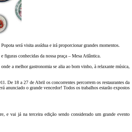
A Popota será visita assídua e irá proporcionar grandes momentos.
 e figuras conhecidas da nossa praça – Mesa Atlântica.
 onde a melhor gastronomia se alia ao bom vinho, à relaxante música,
11. De 18 a 27 de Abril os concorrentes percorrem os restaurantes da
erá anunciado o grande vencedor! Todos os trabalhos estarão expostos
, e vai já na terceira edição sendo considerado um grande evento