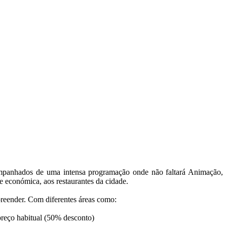
ompanhados de uma intensa programação onde não faltará Animação,
 económica, aos restaurantes da cidade.
preender. Com diferentes áreas como:
preço habitual (50% desconto)