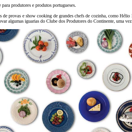
e para produtores e produtos portugueses.
ios de provas e show cooking de grandes chefs de cozinha, como Hélio
rovar algumas iguarias do Clube dos Produtores do Continente, uma vez