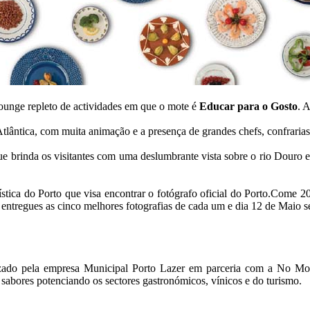
ounge repleto de actividades em que o mote é
Educar para o Gosto
. 
tlântica, com muita animação e a presença de grandes chefs, confrarias
ue brinda os visitantes com uma deslumbrante vista sobre o rio Douro e
stica do Porto que visa encontrar o fotógrafo oficial do Porto.Come 20
entregues as cinco melhores fotografias de cada um e dia 12 de Maio s
zado pela empresa Municipal Porto Lazer em parceria com a No More
 sabores potenciando os sectores gastronómicos, vínicos e do turismo.