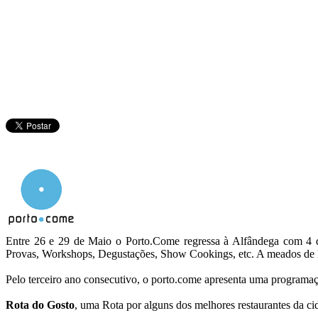
Entre 26 e 29 de Maio o Porto.Come regressa à Alfândega com 4 d
Provas, Workshops, Degustações, Show Cookings, etc. A meados de Mai
Pelo terceiro ano consecutivo, o porto.come apresenta uma programaç
Rota do Gosto
, uma Rota por alguns dos melhores restaurantes da c