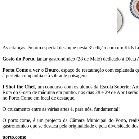
As crianças têm um especial destaque nesta 3ª edição com um Kids L
Gosto do Porto
, jantar gastronómico (28 de Maio) dedicado à Dieta A
Porto.Come a ver o Douro
, espaço de restauração com esplanada q
à perfeita companhia e à vibrante paisagem.
I Shot the Chef
, um concurso com os alunos da Escola Superior Artí
Rota do Gosto de máquina em punho, nos dias 28 e 29 de Abril serão 
no Porto.Come em local de destaque.
O cruzamento entre as várias artes é, para nós, fundamental!
O porto.come, é um projecto da Câmara Municipal do Porto, reali
gastronómico que se destaca pela originalidade e pela diversidade dos
porto.come