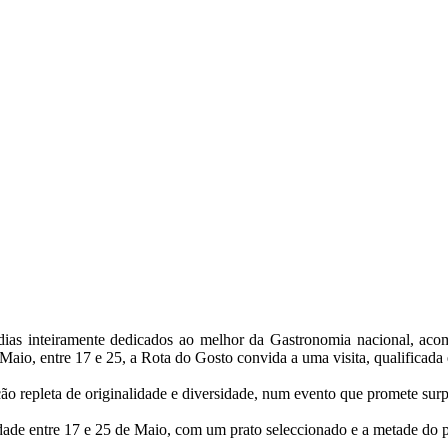
ias inteiramente dedicados ao melhor da Gastronomia nacional, ac
o, entre 17 e 25, a Rota do Gosto convida a uma visita, qualificada e
ão repleta de originalidade e diversidade, num evento que promete sur
idade entre 17 e 25 de Maio, com um prato seleccionado e a metade do 