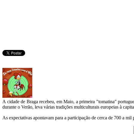
A cidade de Braga recebeu, em Maio, a primeira "tomatina" portuguesa,
durante o Verão, leva várias tradições multiculturais europeias à capit
As expectativas apontavam para a participação de cerca de 700 a mil