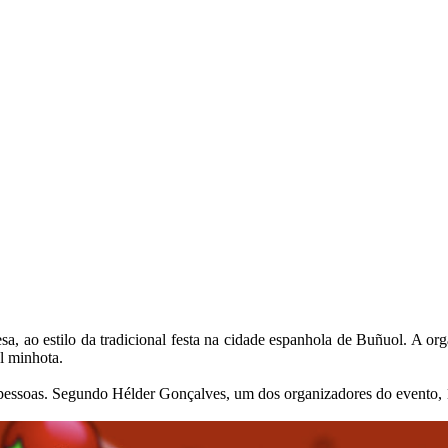
 ao estilo da tradicional festa na cidade espanhola de Buñuol. A organ
al minhota.
 pessoas. Segundo Hélder Gonçalves, um dos organizadores do evento, 