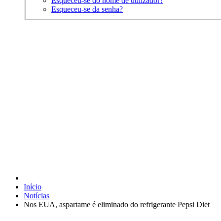
Esqueceu-se do nome de utilizador?
Esqueceu-se da senha?
Início
Notícias
Nos EUA, aspartame é eliminado do refrigerante Pepsi Diet