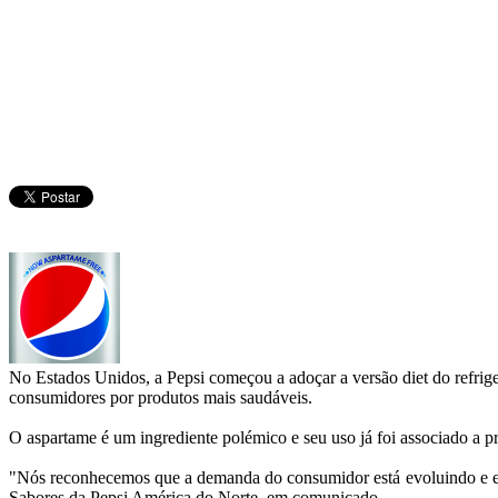
No Estados Unidos, a Pepsi começou a adoçar a versão diet do refrig
consumidores por produtos mais saudáveis.
O aspartame é um ingrediente polémico e seu uso já foi associado a 
"Nós reconhecemos que a demanda do consumidor está evoluindo e esta
Sabores da Pepsi América do Norte, em comunicado.