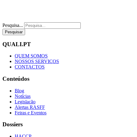
Pesquisa...
Pesquisar
QUALI.PT
QUEM SOMOS
NOSSOS SERVIÇOS
CONTACTOS
Conteúdos
Blog
Notícias
Legislação
Alertas RASFF
Feiras e Eventos
Dossiers
HACCP