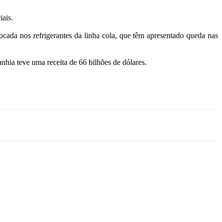
iais.
ada nos refrigerantes da linha cola, que têm apresentado queda nas
ia teve uma receita de 66 bilhões de dólares.