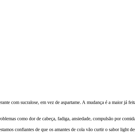
erante com sucralose, em vez de aspartame. A mudança é a maior já feit
problemas como dor de cabeça, fadiga, ansiedade, compulsão por comid
mos confiantes de que os amantes de cola vão curtir o sabor light des