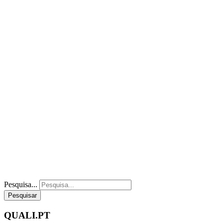
Pesquisa...
Pesquisar
QUALI.PT