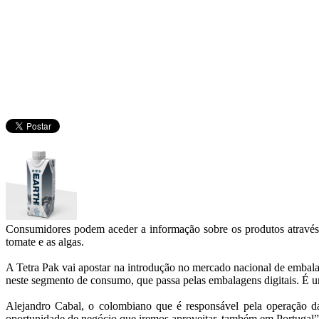
Consumidores podem aceder a informação sobre os produtos através de
tomate e as algas.
A Tetra Pak vai apostar na introdução no mercado nacional de embalag
neste segmento de consumo, que passa pelas embalagens digitais. É 
Alejandro Cabal, o colombiano que é responsável pela operação d
oportunidade de negócio que iremos aproveitar, também em Portugal”.