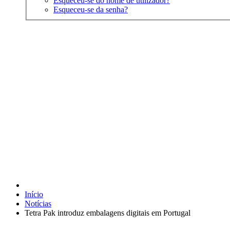
Esqueceu-se do nome de utilizador?
Esqueceu-se da senha?
Início
Notícias
Tetra Pak introduz embalagens digitais em Portugal