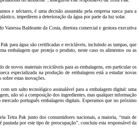
 sumos e néctares, é uma decisão assumida pela empresa sueca para a
ástico, impedirem a deterioração da água por parte da luz solar.
o Vanessa Baldeante da Costa, diretora comercial e gestora executiva
ak para água são certificadas e recicláveis, incluindo as tampas, que
uma embalagem que proteja o produto, neste caso os alimentos ou as
 de novos materiais recicláveis para as embalagens, em particular os
 sueca especializada na produção de embalagens está a estudar novas
 sobre estas inovações.
com um salto tecnológico assinalável para a embalagem digital: uma
gem, não só a composição dos ingredientes, mas qualquer informação
 no mercado português embalagens digitais. Esperamos que no próximo
ela Tetra Pak junto dos consumidores nacionais, a maioria, “mais de
pautada por este tipo de preocupação”, concluiu esta responsável da