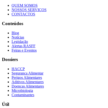
QUEM SOMOS
NOSSOS SERVIÇOS
CONTACTOS
Conteúdos
Blog
Notícias
Legislação
Alertas RASFF
Feiras e Eventos
Dossiers
HACCP
Segurança Alimentar
Perigos Alimentares
Aditivos Alimentares
Doenças Alimentares
Microbiologia
Contaminantes
Útil