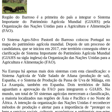
Região do Barroso é a primeira do país a integrar o Sistema
Importante do Património Agrícola Mundial (GIAHS) pela
Organização das Nações Unidas para a Agricultura e Alimentação
(FAO).
O Sistema Agro-Silvo Pastoril do Barroso colocou Portugal no
mapa do património agrícola mundial. Depois de um processo de
candidatura, que se iniciou em 2017, este território conseguiu obter a
clarificação de Sistema Importante do Património Agrícola Mundial
(GIAHS na sigla inglesa) da Organização das Nações Unidas para a
Agricultura e Alimentação (FAO).
Na Europa há apenas mais dois sistemas com esta classificação: o
Sistema Agrícola de Valle Salado de Añana (produção de sal),
Espanha, e o Sistema de Produção da Passa de Uva de Málaga, em
La Axarquía, também em Espanha. Dois territórios de Itália
aguardam a aprovação da FAO para integrarem o GIAHS. No
mundo, um total de 50 sistemas agrícolas mereceram a classificação,
a maioria localizados nas regiões de Ásia e Pacífico e no Norte de
África. A intenção da organização das Nações Unidas é reconhecer
métodos de produção e alertar para a importância de “proteger os
bens e serviços sociais, culturais, económicos e ambientais que estes