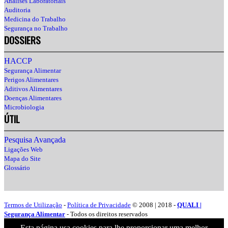
Análises Laboratoriais
Auditoria
Medicina do Trabalho
Segurança no Trabalho
DOSSIERS
HACCP
Segurança Alimentar
Perigos Alimentares
Aditivos Alimentares
Doenças Alimentares
Microbiologia
ÚTIL
Pesquisa Avançada
Ligações Web
Mapa do Site
Glossário
Termos de Utilização
-
Política de Privacidade
© 2008 | 2018 -
QUALI |
Segurança Alimentar
- Todos os direitos reservados
Esta página usa cookies para lhe proporcionar uma melhor