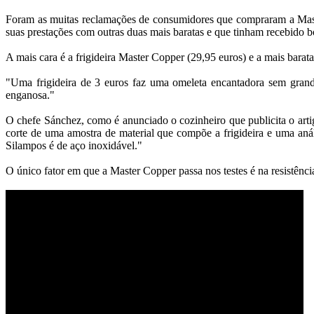
Foram as muitas reclamações de consumidores que compraram a Master
suas prestações com outras duas mais baratas e que tinham recebido b
A mais cara é a frigideira Master Copper (29,95 euros) e a mais barat
"Uma frigideira de 3 euros faz uma omeleta encantadora sem grande
enganosa."
O chefe Sánchez, como é anunciado o cozinheiro que publicita o arti
corte de uma amostra de material que compõe a frigideira e uma aná
Silampos é de aço inoxidável."
O único fator em que a Master Copper passa nos testes é na resistência