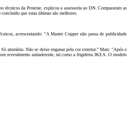
os técnicos da Proteste, explicou a assessoria ao DN. Compararam as
 concluído que estas últimas são melhores.
técnicos, acrescentando: "A Master Copper não passa de publicidade
 Só alumínio. Não se deixe enganar pela cor exterior." Mais: "Após o
com revestimento antiaderente, tal como a frigideira IKEA. O modelo