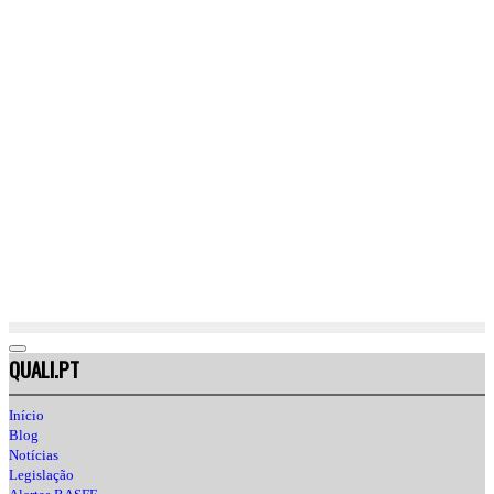
QUALI.PT
Início
Blog
Notícias
Legislação