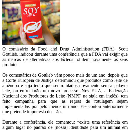
O comissário da Food and Drug Administration (FDA), Scott
Gottlieb, indicou durante uma conferência que a FDA vai exigir que
as marcas de alternativas aos lácteos rotulem novamente os seus
produtos.
Os comentários de Gottlieb vêm pouco mais de um ano, depois que
a Corte Europeia de Justiça determinou que produtos como leite de
amêndoa e soja terão que ser rotulados novamente sem a palavra
leite, ou enfrentarão um novo processo. Nos EUA, a Federação
Nacional dos Produtores de Leite (NMPF, na sigla em inglês), tem
feito campanha para que as regras de rotulagem sejam
implementadas por pelo menos um ano. Ele contou anteriormente
que pretende impor esta decisão.
Durante a conferência, ele comentou: “existe uma referência em
algum lugar no padrão de [nossa] identidade para um animal em