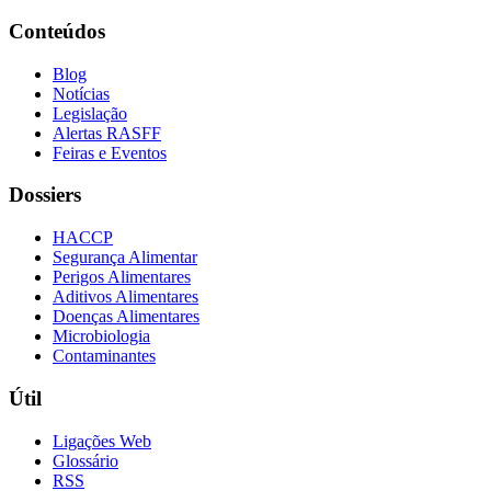
Conteúdos
Blog
Notícias
Legislação
Alertas RASFF
Feiras e Eventos
Dossiers
HACCP
Segurança Alimentar
Perigos Alimentares
Aditivos Alimentares
Doenças Alimentares
Microbiologia
Contaminantes
Útil
Ligações Web
Glossário
RSS