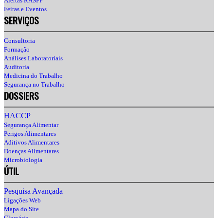
Alertas RASFF
Feiras e Eventos
SERVIÇOS
Consultoria
Formação
Análises Laboratoriais
Auditoria
Medicina do Trabalho
Segurança no Trabalho
DOSSIERS
HACCP
Segurança Alimentar
Perigos Alimentares
Aditivos Alimentares
Doenças Alimentares
Microbiologia
ÚTIL
Pesquisa Avançada
Ligações Web
Mapa do Site
Glossário