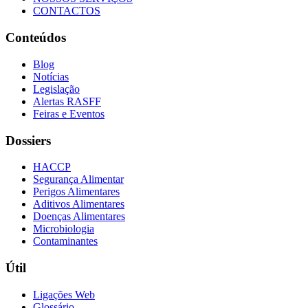
CONTACTOS
Conteúdos
Blog
Notícias
Legislação
Alertas RASFF
Feiras e Eventos
Dossiers
HACCP
Segurança Alimentar
Perigos Alimentares
Aditivos Alimentares
Doenças Alimentares
Microbiologia
Contaminantes
Útil
Ligações Web
Glossário